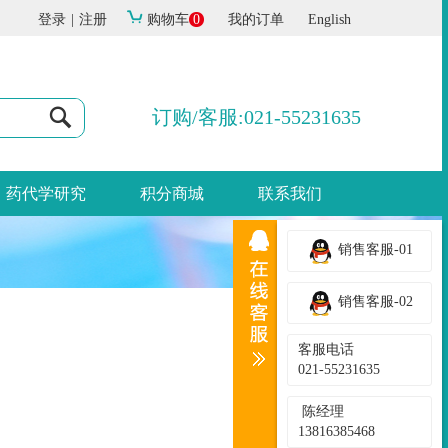
登录
|
注册
购物车
0
我的订单
English
订购/客服:021-55231635
药代学研究
积分商城
联系我们
销售客服-01
销售客服-02
客服电话
021-55231635
陈经理
13816385468