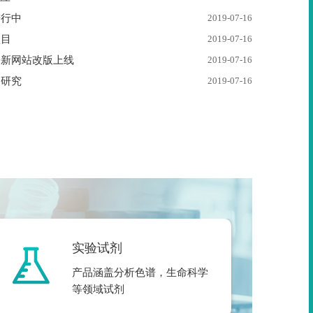
进行中
2019-07-16
项目
2019-07-16
携新网站改版上线
2019-07-16
础研究
2019-07-16
实验试剂
产品涵盖分析色谱，生命科学
等领域试剂