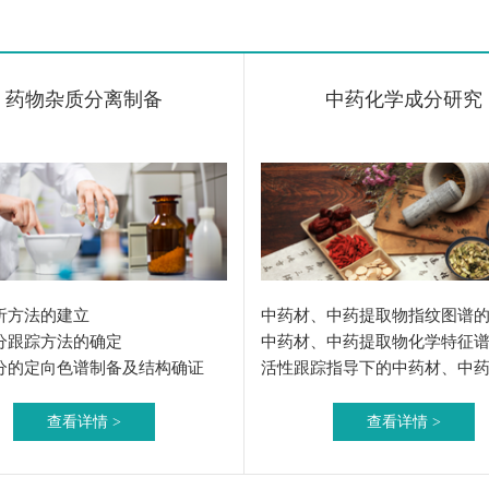
药物杂质分离制备
中药化学成分研究
析方法的建立
中药材、中药提取物指纹图谱
分跟踪方法的确定
中药材、中药提取物化学特征
分的定向色谱制备及结构确证
活性跟踪指导下的中药材、中
活性化合物单体发现
查看详情 >
查看详情 >