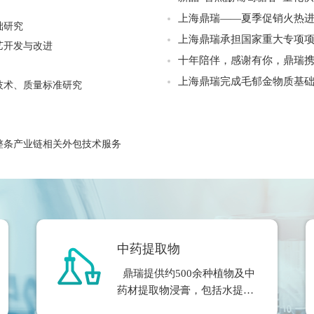
上海鼎瑞——夏季促销火热
础研究
上海鼎瑞承担国家重大专项
艺开发与改进
十年陪伴，感谢有你，鼎瑞
上海鼎瑞完成毛郁金物质基
技术、质量标准研究
整条产业链相关外包技术服务
中药提取物
鼎瑞提供约500余种植物及中
药材提取物浸膏，包括水提物
和醇提物，同时萃取了提取物