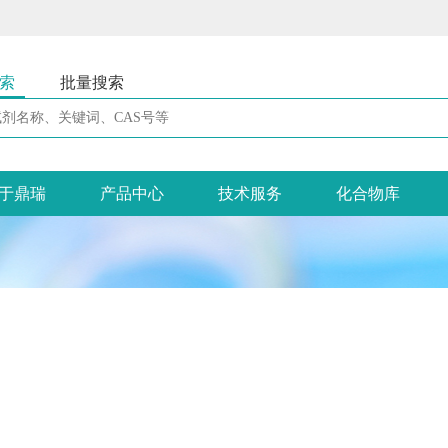
索
批量搜索
于鼎瑞
产品中心
技术服务
化合物库