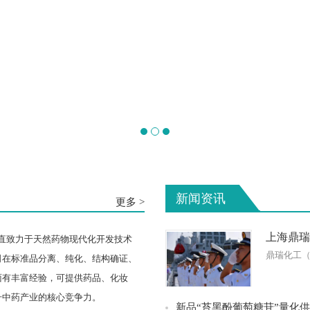
新闻资讯
更多 >
上海鼎瑞
一直致力于天然药物现代化开发技术
鼎瑞化工
司在标准品分离、纯化、结构确证、
面有丰富经验，可提供药品、化妆
升中药产业的核心竞争力。
新品“苔黑酚葡萄糖苷”量化