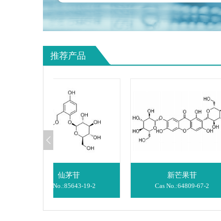
推荐产品
仙茅苷
新芒果苷
Cas No.:
85643-19-2
Cas No.:
64809-67-2